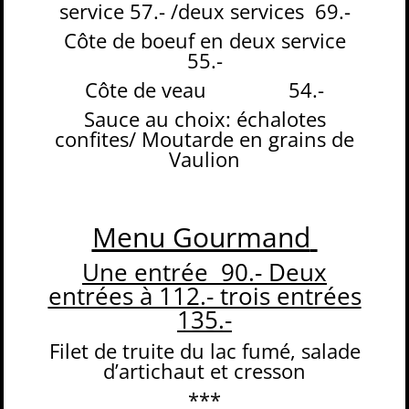
service 57.- /deux services
69.-
Côte de boeuf en deux service
55.-
Côte de veau
54.-
Sauce au choix: échalotes
confites/ Moutarde en grains de
Vaulion
Menu Gourmand
Une entrée
90.- Deux
entrées à 112.- trois entrées
135.-
Filet de truite du lac fumé, salade
d’artichaut et cresson
***