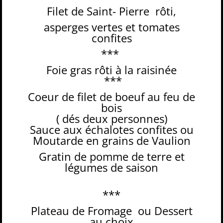
Filet de Saint- Pierre
rôti,
asperges vertes et tomates
confites
***
Foie gras rôti à la raisinée
***
Coeur de filet de boeuf au feu de
bois
( dés deux personnes)
Sauce aux échalotes confites ou
Moutarde en grains de Vaulion
Gratin de pomme de terre et
légumes de saison
***
Plateau de Fromage
ou Dessert
au choix