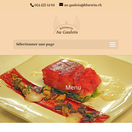
024 453 14 89
au-gaulois@bluewin.ch
Sélectionner une page
Menu