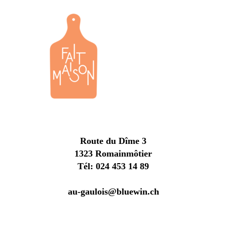
Route du Dîme 3
1323 Romainmôtier
Tél:
024 453 14 89
au-gaulois@bluewin.ch