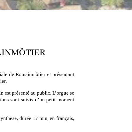
AINMÔTIER
tiale de Romainmôtier et présentant
ier.
in est présenté au public. L’orgue se
ions sont suivis d’un petit moment
ynthèse, durée 17 min, en français,