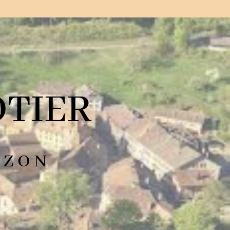
TIER
OZON