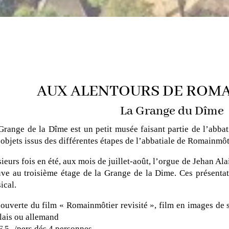
AUX ALENTOURS DE ROM
La Grange du Dîme
Grange de la Dîme est un petit
musée faisant partie de l’abba
 objets issus des différentes étapes de l’abbatiale de Romainmôt
sieurs fois en été, aux mois de juillet-août, l’orgue de Jehan Ala
uve au troisième étage de la Grange de la Dime. Ces présentat
ical.
ouverte du film « Romainmôtier revisité », film en images de s
lais ou allemand
 5.-/pers dés 4 personnes