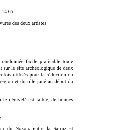
3 14 65
vures des deux artistes
randonnée facile praticable toute
t sur le site archéologique de deux
efois utilisés pour la réduction du
 région et du rôle joué au début du
le dénivelé est faible, de bonnes
e
lon du Nozon, entre la Sarraz et