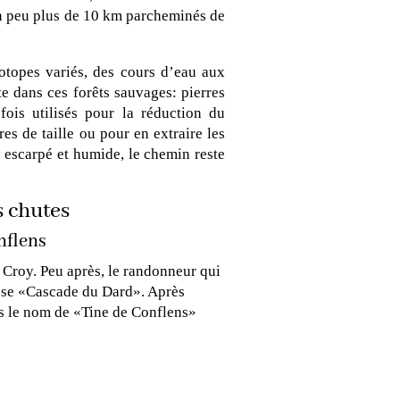
n peu plus de 10 km parcheminés de
otopes variés, des cours d’eau aux
te dans ces forêts sauvages: pierres
fois utilisés pour la réduction du
res de taille ou pour en extraire les
s escarpé et humide, le chemin reste
s chutes
nflens
 Croy. Peu après, le randonneur qui
sse «Cascade du Dard». Après
us le nom de «Tine de Conflens»