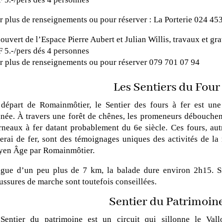
r plus de renseignements ou pour réserver : La Porterie 024 45
ouvert de l’Espace Pierre Aubert et Julian Willis, travaux et gra
 5.-/pers dés 4 personnes
r plus de renseignements ou pour réserver 079 701 07 94
Les Sentiers du Four
départ de Romainmôtier, le Sentier des fours à fer est une 
nnée. À travers une forêt de chênes, les promeneurs débouchen
rneaux à fer datant probablement du 6e siècle. Ces fours, autr
erai de fer, sont des témoignages uniques des activités de la
en Âge par Romainmôtier.
gue d’un peu plus de 7 km, la balade dure environ 2h15. Si 
ussures de marche sont toutefois conseillées.
Sentier du Patrimoin
Sentier du patrimoine est un circuit qui sillonne le Val